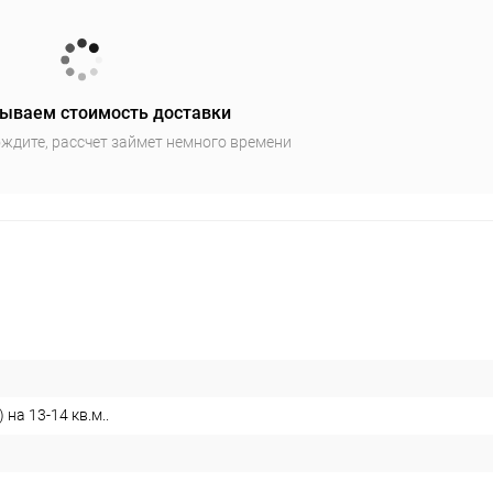
ываем стоимость доставки
ждите, рассчет займет немного времени
 на 13-14 кв.м..