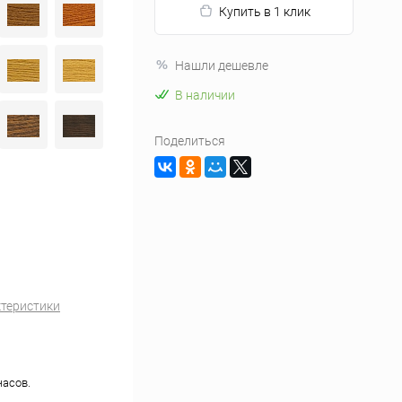
Купить в 1 клик
Нашли дешевле
В наличии
Поделиться
ктеристики
часов.