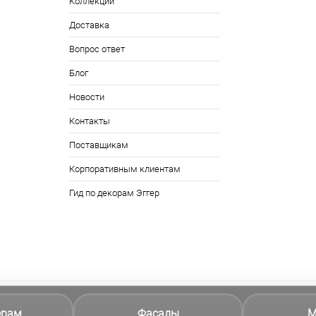
Коллекции
Доставка
Вопрос ответ
Блог
Новости
Контакты
Поставщикам
Корпоративным клиентам
Гид по декорам Эггер
ерам
Фасады
М