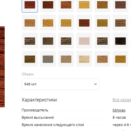
Объем:
946 мл
Характеристики:
Все хара
Производитель
Minwax
Время высыхания
8 часов
Время нанесения следующего слоя
через 4-6 