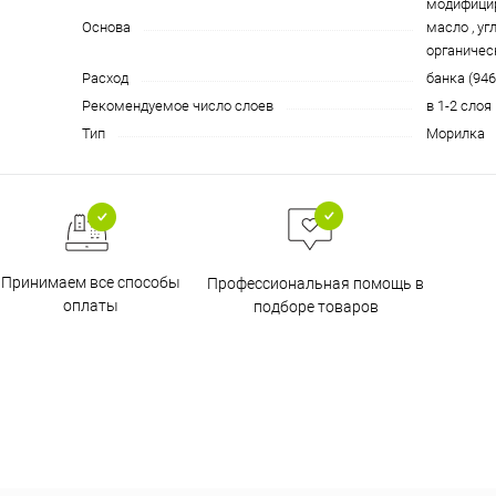
модифици
Основа
масло , у
органичес
Расход
банка (946
Рекомендуемое число слоев
в 1-2 слоя
Тип
Морилка
Принимаем все способы
Профессиональная помощь в
оплаты
подборе товаров