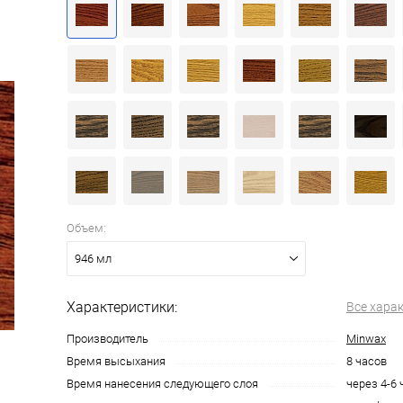
Объем:
946 мл
Характеристики:
Все хара
Производитель
Minwax
Время высыхания
8 часов
Время нанесения следующего слоя
через 4-6 