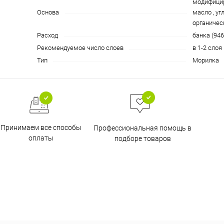
модифици
Основа
масло , у
органичес
Расход
банка (946
Рекомендуемое число слоев
в 1-2 слоя
Тип
Морилка
Принимаем все способы
Профессиональная помощь в
оплаты
подборе товаров