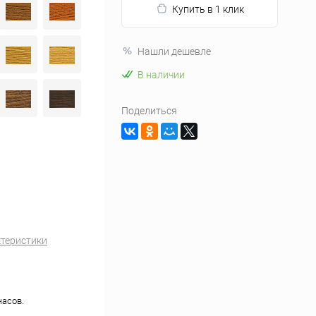
Купить в 1 клик
Нашли дешевле
В наличии
Поделиться
ктеристики
часов.