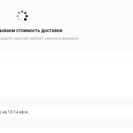
ываем стоимость доставки
ждите, рассчет займет немного времени
 на 13-14 кв.м..