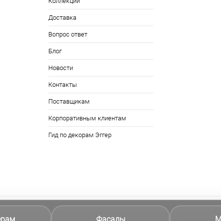
Коллекции
Доставка
Вопрос ответ
Блог
Новости
Контакты
Поставщикам
Корпоративным клиентам
Гид по декорам Эггер
ерам
Фасады
М