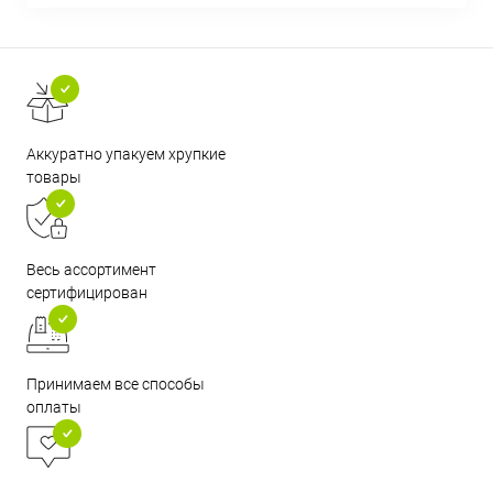
Аккуратно упакуем хрупкие
товары
Весь ассортимент
сертифицирован
Принимаем все способы
оплаты