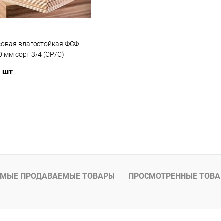
зовая влагостойкая ФСФ
 мм сорт 3/4 (СР/C)
/ шт
В корзину
 клик
К сравнению
Под заказ
МЫЕ ПРОДАВАЕМЫЕ ТОВАРЫ
ПРОСМОТРЕННЫЕ ТОВ