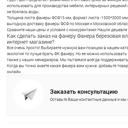
использовать для производства мебели, интерьерных решений 
не боялась воды.
Толщина листа фанеры ФСФ15 мм, формат листа -1500*3000 мм, 
выгодную доставку фанеры ФСФ по Москве и Московской облас
Сравните наши цены и условия с конкурентами! Нашли дешевле 
Как сделать заказ на фанеру Фанера березовая в
интернет магазине?
Все очень просто! Выбираете нужную вам позицию в нашем ката
экология то лучше брать ФК фанеру. Но ее можно использовать
также у наших менеджеров. Мы пытаемся всегда поддерживать 
Когда вы точно знаете какая фанера вам нужна -добавьте товар
онлайн.
Заказать консультацию
Оставьте Ваши контактные данные и мы