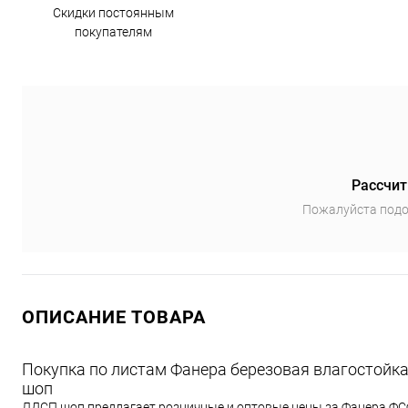
Скидки постоянным
покупателям
Рассчит
Пожалуйста подо
ОПИСАНИЕ ТОВАРА
Покупка по листам Фанера березовая влагостойка
шоп
ЛДСП шоп предлагает розничные и оптовые цены за Фанера ФСФ