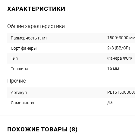
ХАРАКТЕРИСТИКИ
Общие характеристики
1500*3000 м
Размерность плит
2/3 (ВВ/СР)
Сорт фанеры
Фанера ФСФ
Тип
15 мм
Толщина
Прочие
PL151500300
Артикул
Да
Самовывоз
ПОХОЖИЕ ТОВАРЫ (8)