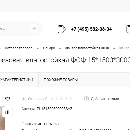
+7 (495) 532-08-04
•
•
•
•
Каталог товаров
Фанера
Фанера влагостойкая ФСФ
Фанер
резовая влагостойкая ФСФ 15*1500*3000
ХАРАКТЕРИСТИКИ
ПОХОЖИЕ ТОВАРЫ
Отзывов: 0
Добавить отзыв
Артикул:
PL151500300023SVZ
Описание товара: