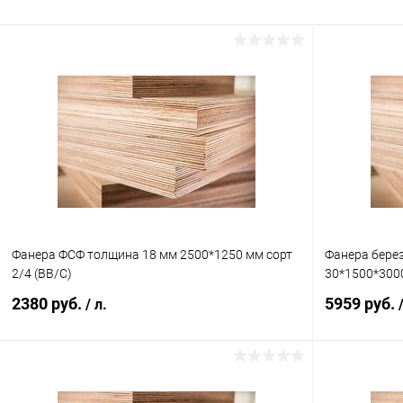
Фанера ФСФ толщина 18 мм 2500*1250 мм сорт
Фанера бере
2/4 (ВВ/C)
30*1500*3000
2380 руб.
5959 руб.
/ л.
В корзину