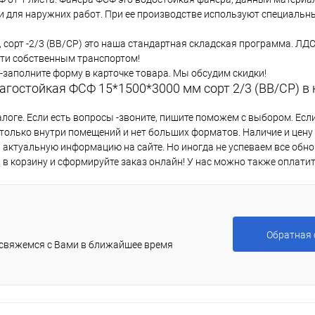
и для наружних работ. При ее производстве используют специальны
cорт -2/3 (ВВ/СР) это наша стандартная складская программа. ЛД
ти собственным транспортом!
-заполните форму в карточке товара. Мы обсудим скидки!
лагостойкая ФСФ 15*1500*3000 мм сорт 2/3 (ВВ/СР) в
логе. Если есть вопросы -звоните, пишите поможем с выбором. Есл
 только внутри помещений и нет больших форматов. Наличие и цену
актуальную информацию на сайте. Но иногда не успеваем все обно
 в корзину и сформируйте заказ онлайн! У нас можно также оплатит
Обратная 
 свяжемся с Вами в ближайшее время