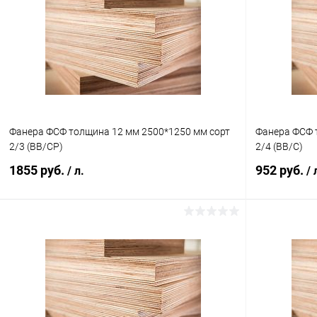
Купить в 1 клик
К сравнению
Купить в 1
В избранное
В наличии
В избранное
Фанера ФСФ толщина 12 мм 2500*1250 мм сорт
Фанера ФСФ 
2/3 (BB/CP)
2/4 (ВВ/C)
1855 руб.
952 руб.
/ л.
/ 
В корзину
Купить в 1 клик
К сравнению
Купить в 1
В избранное
В наличии
В избранное