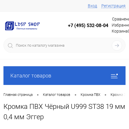
Вход
Регистрация
Сравнен
Избранн
+7 (495) 532-08-04
Корзина
Каталог товаров
•
•
•
Главная страница
Каталог товаров
Кромка ПВХ
Кромка Эг
Кромка ПВХ Чёрный U999 ST38 19 мм
0,4 мм Эггер