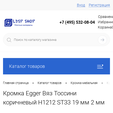
Вход
Регистрация
Сравнен
Избранн
+7 (495) 532-08-04
Корзина
Каталог товаров
•
•
•
Главная страница
Каталог товаров
Кромка мебельная
Кро
Кромка Egger Вяз Тоссини
коричневый H1212 ST33 19 мм 2 мм