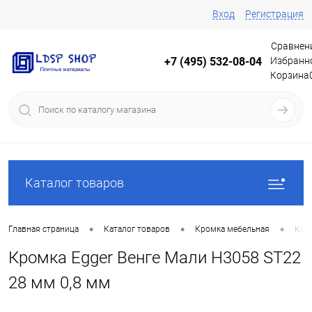
Вход
Регистрация
Сравнен
Избранн
+7 (495) 532-08-04
Корзина
Каталог товаров
•
•
•
Главная страница
Каталог товаров
Кромка мебельная
Кро
Кромка Egger Венге Мали H3058 ST22
28 мм 0,8 мм