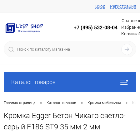
Вход
Регистрация
Сравнен
Избранн
+7 (495) 532-08-04
Корзина
Каталог товаров
•
•
•
Главная страница
Каталог товаров
Кромка мебельная
Кро
Кромка Egger Бетон Чикаго светло-
серый F186 ST9 35 мм 2 мм