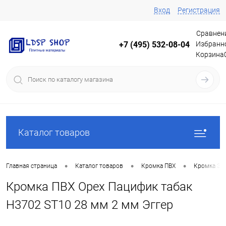
Вход
Регистрация
Сравнен
Избранн
+7 (495) 532-08-04
Корзина
Каталог товаров
•
•
•
Главная страница
Каталог товаров
Кромка ПВХ
Кромка Эг
Кромка ПВХ Орех Пацифик табак
H3702 ST10 28 мм 2 мм Эггер