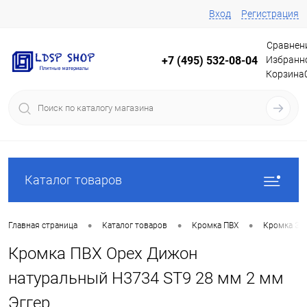
Вход
Регистрация
Сравнен
Избранн
+7 (495) 532-08-04
Корзина
Каталог товаров
•
•
•
Главная страница
Каталог товаров
Кромка ПВХ
Кромка Эг
Кромка ПВХ Орех Дижон
натуральный H3734 ST9 28 мм 2 мм
Эггер