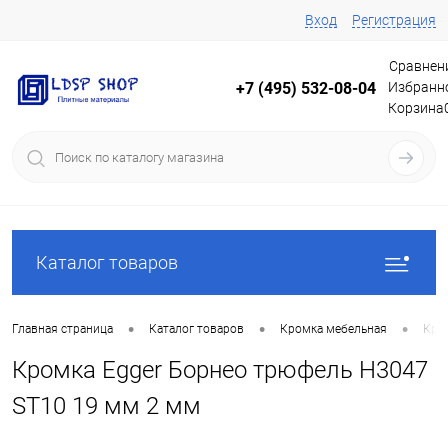
Вход
Регистрация
Сравнен
Избранн
+7 (495) 532-08-04
Корзина
Каталог товаров
•
•
•
Главная страница
Каталог товаров
Кромка мебельная
Кро
Кромка Egger Борнео трюфель H3047
ST10 19 мм 2 мм