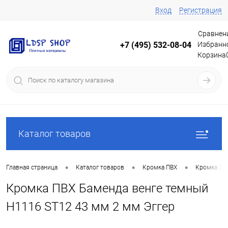
Вход
Регистрация
Сравнен
Избранн
+7 (495) 532-08-04
Корзина
Каталог товаров
•
•
•
Главная страница
Каталог товаров
Кромка ПВХ
Кромка Эг
Кромка ПВХ Баменда венге темный
Н1116 ST12 43 мм 2 мм Эггер