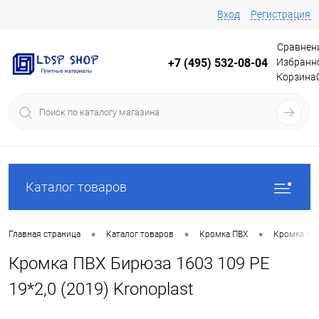
Вход
Регистрация
Сравнен
Избранн
+7 (495) 532-08-04
Корзина
Каталог товаров
•
•
•
Главная страница
Каталог товаров
Кромка ПВХ
Кромка Кр
Кромка ПВХ Бирюза 1603 109 PE
19*2,0 (2019) Kronoplast