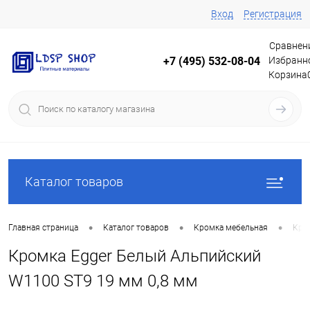
Вход
Регистрация
Сравнен
Избранн
+7 (495) 532-08-04
Корзина
Каталог товаров
•
•
•
Главная страница
Каталог товаров
Кромка мебельная
Кро
Кромка Egger Белый Альпийский
W1100 ST9 19 мм 0,8 мм