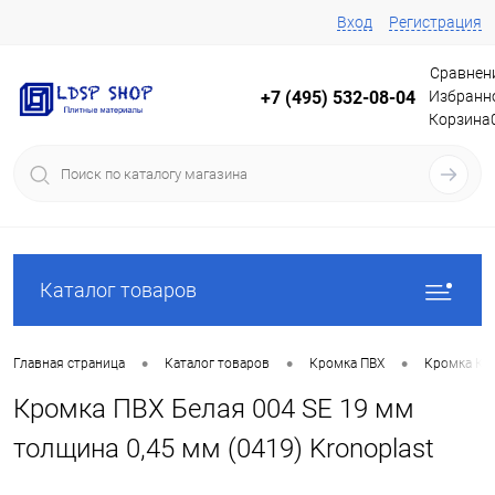
Вход
Регистрация
Сравнен
Избранн
+7 (495) 532-08-04
Корзина
Каталог товаров
•
•
•
Главная страница
Каталог товаров
Кромка ПВХ
Кромка Кр
Кромка ПВХ Белая 004 SE 19 мм
толщина 0,45 мм (0419) Kronoplast