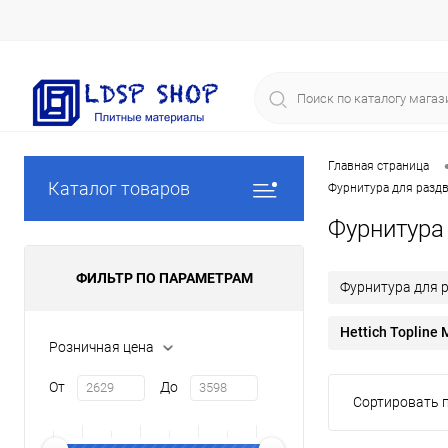
Главная страница
Каталог товаров
Фурнитура для разд
Фурнитура
ФИЛЬТР ПО ПАРАМЕТРАМ
Фурнитура для 
Hettich Topline 
Розничная цена
От
До
Сортировать п