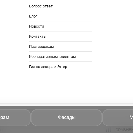
Вопрос ответ
Блог
Новости
Контакты
Поставщикам
Корпоративным клиентам
Гид по декорам Эггер
ерам
Фасады
М
ru
СРАВНЕ